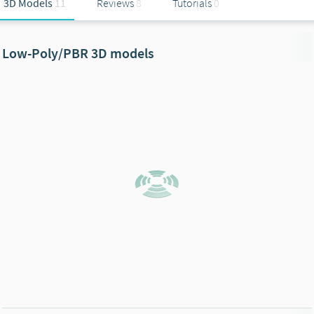
3D Models
11
Reviews
8
Tutorials
0
Low-Poly/PBR 3D models