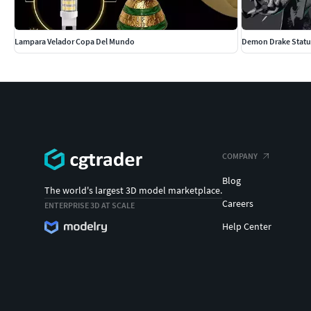
Lampara Velador Copa Del Mundo
Demon Drake Stat
COMPANY
Blog
The world's largest 3D model marketplace.
Careers
ENTERPRISE 3D AT SCALE
Help Center