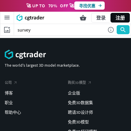
🚀 UP TO
70
%
OFF 🚀
寻找优惠
登录
注册
The world's largest 3D model marketplace.
公司
购买3D模型
博客
企业版
职业
免费3D数据集
帮助中心
聘请3D设计师
免费3D模型