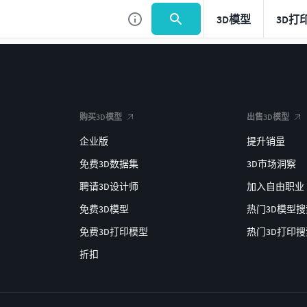
3D模型
3D打
购买3D模型
出售3D模型
企业版
提升销量
免费3D数据集
3D市场洞察
聘请3D设计师
加入自由职业
免费3D模型
热门3D模型搜
免费3D打印模型
热门3D打印搜
折扣