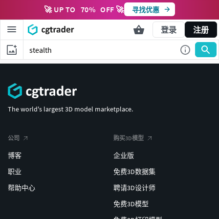
🚀 UP TO
70
%
OFF 🚀
寻找优惠
登录
注册
The world's largest 3D model marketplace.
公司
购买3D模型
博客
企业版
职业
免费3D数据集
帮助中心
聘请3D设计师
免费3D模型