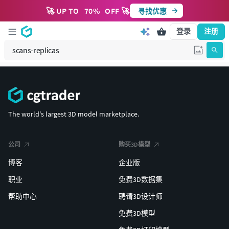
🚀 UP TO
70
%
OFF 🚀
寻找优惠
登录
注册
The world's largest 3D model marketplace.
公司
购买3D模型
博客
企业版
职业
免费3D数据集
帮助中心
聘请3D设计师
免费3D模型