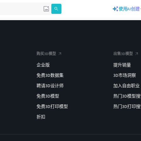
使用AI创建
购买3D模型
出售3D模型
企业版
提升销量
免费3D数据集
3D市场洞察
聘请3D设计师
加入自由职业
免费3D模型
热门3D模型搜
免费3D打印模型
热门3D打印搜
折扣