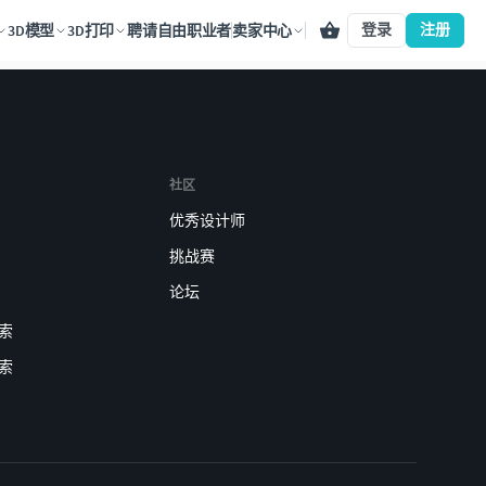
登录
注册
3D模型
3D打印
聘请自由职业者
卖家中心
社区
优秀设计师
挑战赛
论坛
索
索