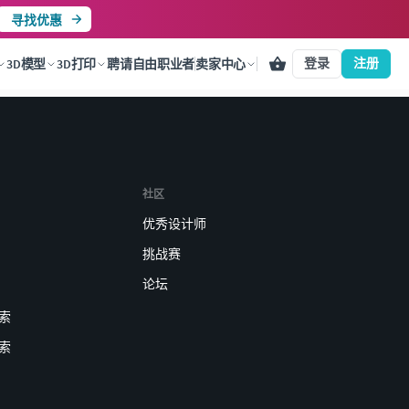
寻找优惠
登录
注册
3D模型
3D打印
聘请自由职业者
卖家中心
社区
优秀设计师
挑战赛
论坛
索
索