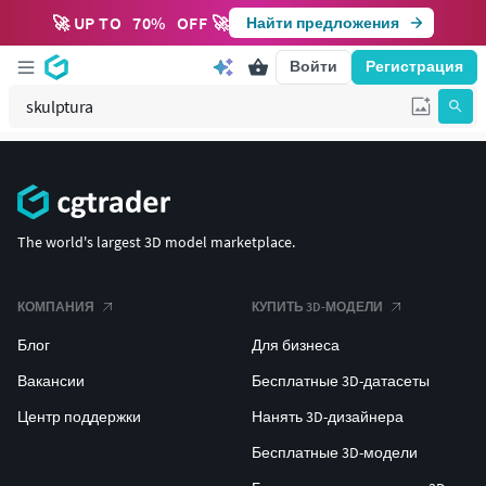
🚀 UP TO
70
%
OFF 🚀
Найти предложения
Войти
Регистрация
The world's largest 3D model marketplace.
КОМПАНИЯ
КУПИТЬ 3D-МОДЕЛИ
Блог
Для бизнеса
Вакансии
Бесплатные 3D-датасеты
Центр поддержки
Нанять 3D-дизайнера
Бесплатные 3D-модели