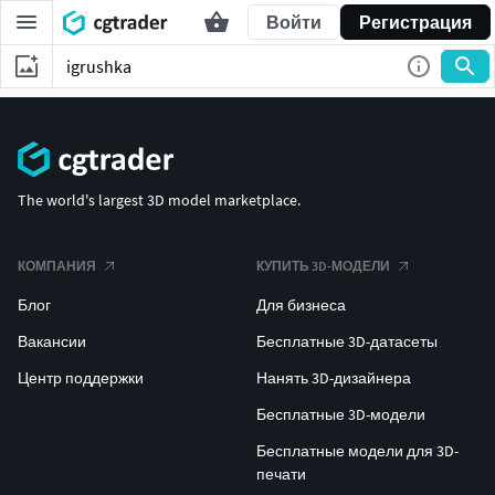
Войти
Регистрация
The world's largest 3D model marketplace.
КОМПАНИЯ
КУПИТЬ 3D-МОДЕЛИ
Блог
Для бизнеса
Вакансии
Бесплатные 3D-датасеты
Центр поддержки
Нанять 3D-дизайнера
Бесплатные 3D-модели
Бесплатные модели для 3D-
печати