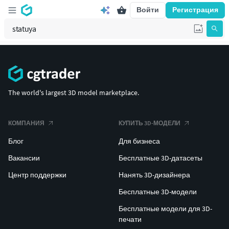
Войти
Регистрация
The world's largest 3D model marketplace.
КОМПАНИЯ
КУПИТЬ 3D-МОДЕЛИ
Блог
Для бизнеса
Вакансии
Бесплатные 3D-датасеты
Центр поддержки
Нанять 3D-дизайнера
Бесплатные 3D-модели
Бесплатные модели для 3D-
печати