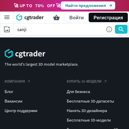
🚀 UP TO
70
%
OFF 🚀
Найти предложения
Войти
Регистрация
The world's largest 3D model marketplace.
КОМПАНИЯ
КУПИТЬ 3D-МОДЕЛИ
Блог
Для бизнеса
Вакансии
Бесплатные 3D-датасеты
Центр поддержки
Нанять 3D-дизайнера
Бесплатные 3D-модели