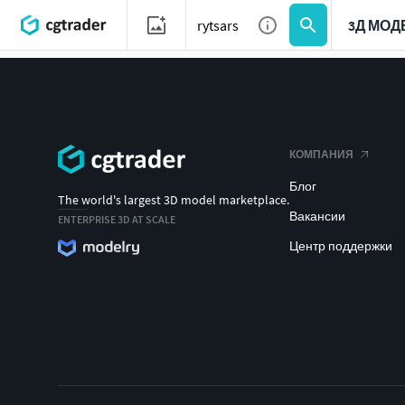
3Д МОД
КОМПАНИЯ
Блог
The world's largest 3D model marketplace.
Вакансии
ENTERPRISE 3D AT SCALE
Центр поддержки