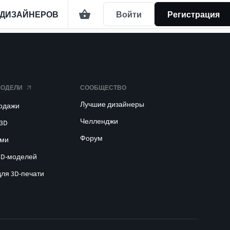
 ДИЗАЙНЕРОВ
Войти
Регистрация
МОДЕЛИ
СООБЩЕСТВО
Лучшие дизайнеры
родажи
Челленджи
 3D
Форум
ами
3D-моделей
для 3D-печати