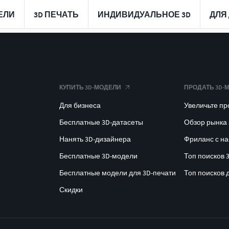
ЕЛИ
3D ПЕЧАТЬ
ИНДИВИДУАЛЬНОЕ 3D
ДЛЯ
КУПИТЬ 3D-МОДЕЛИ
ПРОДАТЬ 3D-
Для бизнеса
Увеличьте п
Бесплатные 3D-датасеты
Обзор рынка
Нанять 3D-дизайнера
Фриланс с н
Бесплатные 3D-модели
Топ поисков 
Бесплатные модели для 3D-печати
Топ поисков 
Скидки