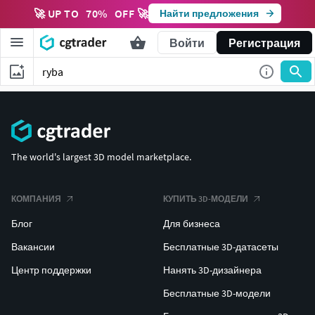
🚀 UP TO
70
%
OFF 🚀
Найти предложения
Войти
Регистрация
The world's largest 3D model marketplace.
КОМПАНИЯ
КУПИТЬ 3D-МОДЕЛИ
Блог
Для бизнеса
Вакансии
Бесплатные 3D-датасеты
Центр поддержки
Нанять 3D-дизайнера
Бесплатные 3D-модели