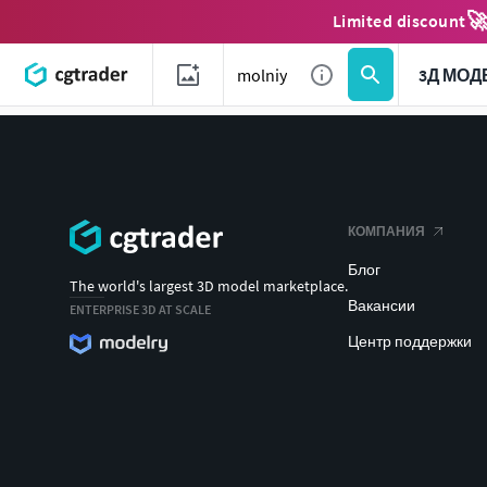

Limited discount
3Д МОД
КОМПАНИЯ
Блог
The world's largest 3D model marketplace.
Вакансии
ENTERPRISE 3D AT SCALE
Центр поддержки