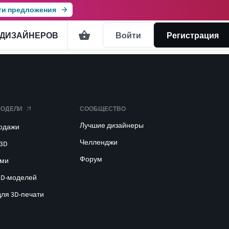
ти предложения
 ДИЗАЙНЕРОВ
Войти
Регистрация
МОДЕЛИ
СООБЩЕСТВО
Лучшие дизайнеры
родажи
Челленджи
 3D
Форум
ами
3D-моделей
для 3D-печати