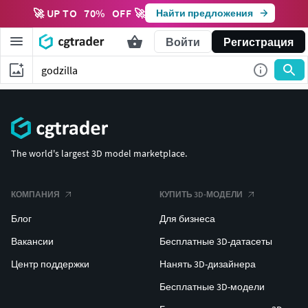
🚀 UP TO
70
%
OFF 🚀
Найти предложения
Войти
Регистрация
The world's largest 3D model marketplace.
КОМПАНИЯ
КУПИТЬ 3D-МОДЕЛИ
Блог
Для бизнеса
Вакансии
Бесплатные 3D-датасеты
Центр поддержки
Нанять 3D-дизайнера
Бесплатные 3D-модели