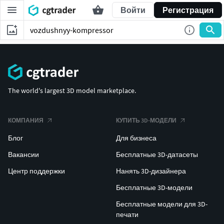
Войти
Регистрация
The world's largest 3D model marketplace.
КОМПАНИЯ
КУПИТЬ 3D-МОДЕЛИ
Блог
Для бизнеса
Вакансии
Бесплатные 3D-датасеты
Центр поддержки
Нанять 3D-дизайнера
Бесплатные 3D-модели
Бесплатные модели для 3D-
печати