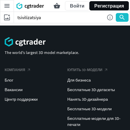
Войти
Регистрация
The world's largest 3D model marketplace.
КОМПАНИЯ
КУПИТЬ 3D-МОДЕЛИ
Блог
Для бизнеса
Вакансии
Бесплатные 3D-датасеты
Центр поддержки
Нанять 3D-дизайнера
Бесплатные 3D-модели
Бесплатные модели для 3D-
печати