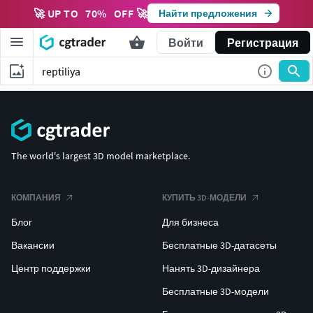
🚀 UP TO
70
%
OFF 🚀
Найти предложения
Войти
Регистрация
The world's largest 3D model marketplace.
КОМПАНИЯ
КУПИТЬ 3D-МОДЕЛИ
Блог
Для бизнеса
Вакансии
Бесплатные 3D-датасеты
Центр поддержки
Нанять 3D-дизайнера
Бесплатные 3D-модели