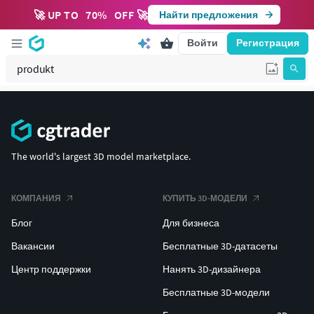
🚀 UP TO
70
%
OFF 🚀
Найти предложения
Войти
Регистрация
The world's largest 3D model marketplace.
КОМПАНИЯ
КУПИТЬ 3D-МОДЕЛИ
Блог
Для бизнеса
Вакансии
Бесплатные 3D-датасеты
Центр поддержки
Нанять 3D-дизайнера
Бесплатные 3D-модели