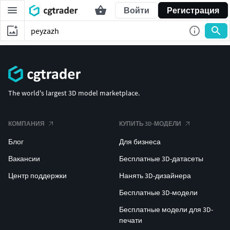
Войти
Регистрация
The world's largest 3D model marketplace.
КОМПАНИЯ
КУПИТЬ 3D-МОДЕЛИ
Блог
Для бизнеса
Вакансии
Бесплатные 3D-датасеты
Центр поддержки
Нанять 3D-дизайнера
Бесплатные 3D-модели
Бесплатные модели для 3D-
печати