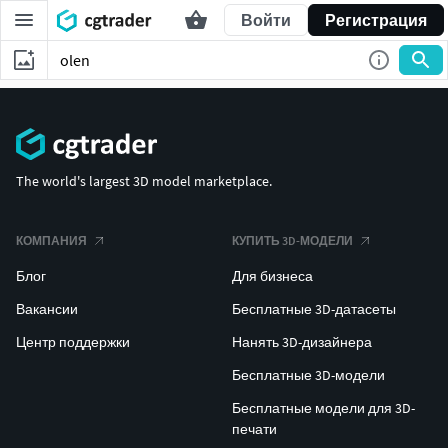
Войти
Регистрация
The world's largest 3D model marketplace.
КОМПАНИЯ
КУПИТЬ 3D-МОДЕЛИ
Блог
Для бизнеса
Вакансии
Бесплатные 3D-датасеты
Центр поддержки
Нанять 3D-дизайнера
Бесплатные 3D-модели
Бесплатные модели для 3D-
печати