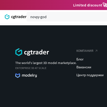

Limited discount
КОМПАНИЯ
Блог
The world's largest 3D model marketplace.
Вакансии
ENTERPRISE 3D AT SCALE
Центр поддержки