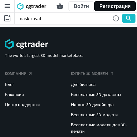
Войти
Регистрация
The world's largest 3D model marketplace.
КОМПАНИЯ
КУПИТЬ 3D-МОДЕЛИ
Блог
Для бизнеса
Вакансии
Бесплатные 3D-датасеты
Центр поддержки
Нанять 3D-дизайнера
Бесплатные 3D-модели
Бесплатные модели для 3D-
печати