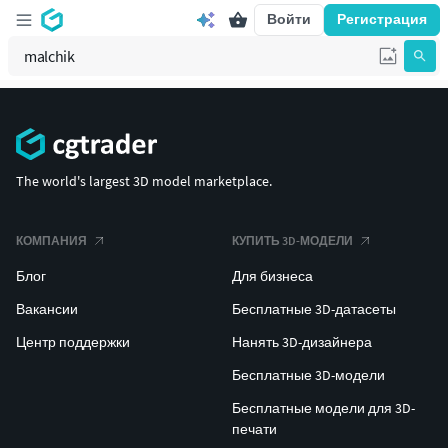
Войти
Регистрация
The world's largest 3D model marketplace.
КОМПАНИЯ
КУПИТЬ 3D-МОДЕЛИ
Блог
Для бизнеса
Вакансии
Бесплатные 3D-датасеты
Центр поддержки
Нанять 3D-дизайнера
Бесплатные 3D-модели
Бесплатные модели для 3D-
печати