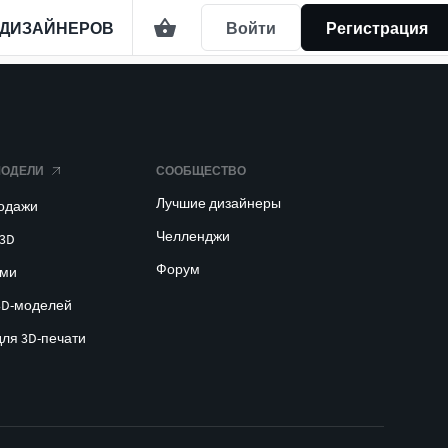
 ДИЗАЙНЕРОВ
Войти
Регистрация
МОДЕЛИ
СООБЩЕСТВО
Лучшие дизайнеры
родажи
Челленджи
 3D
Форум
ами
3D-моделей
для 3D-печати