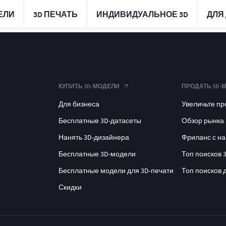
ЕЛИ
3D ПЕЧАТЬ
ИНДИВИДУАЛЬНОЕ 3D
ДЛЯ
КУПИТЬ 3D-МОДЕЛИ
ПРОДАТЬ 3D-
Для бизнеса
Увеличьте п
Бесплатные 3D-датасеты
Обзор рынка
Нанять 3D-дизайнера
Фриланс с н
Бесплатные 3D-модели
Топ поисков 
Бесплатные модели для 3D-печати
Топ поисков 
Скидки