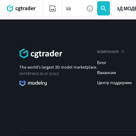
3Д МОД
КОМПАНИЯ
Блог
The world's largest 3D model marketplace.
Вакансии
ENTERPRISE 3D AT SCALE
Центр поддержки