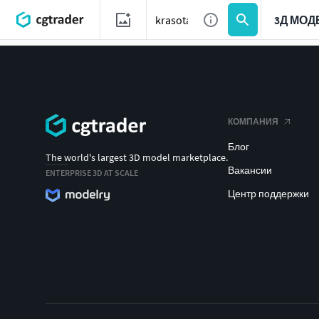
3Д МОД
КОМПАНИЯ
Блог
The world's largest 3D model marketplace.
Вакансии
ENTERPRISE 3D AT SCALE
Центр поддержки