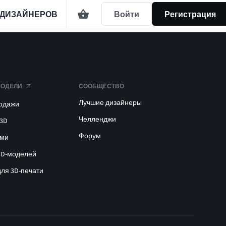
 ДИЗАЙНЕРОВ
Войти
Регистрация
МОДЕЛИ
СООБЩЕСТВО
Лучшие дизайнеры
родажи
Челленджи
 3D
Форум
ами
3D-моделей
для 3D-печати