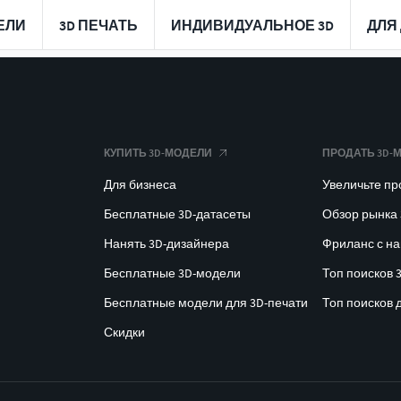
ЕЛИ
3D ПЕЧАТЬ
ИНДИВИДУАЛЬНОЕ 3D
ДЛЯ
КУПИТЬ 3D-МОДЕЛИ
ПРОДАТЬ 3D-
Для бизнеса
Увеличьте п
Бесплатные 3D-датасеты
Обзор рынка
Нанять 3D-дизайнера
Фриланс с н
Бесплатные 3D-модели
Топ поисков 
Бесплатные модели для 3D-печати
Топ поисков 
Скидки