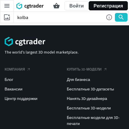
Войти
Регистрация
The world's largest 3D model marketplace.
КОМПАНИЯ
КУПИТЬ 3D-МОДЕЛИ
Блог
Для бизнеса
Вакансии
Бесплатные 3D-датасеты
Центр поддержки
Нанять 3D-дизайнера
Бесплатные 3D-модели
Бесплатные модели для 3D-
печати