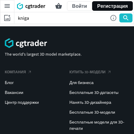
Войти
Регистрация
The world's largest 3D model marketplace.
КОМПАНИЯ
КУПИТЬ 3D-МОДЕЛИ
Блог
Для бизнеса
Вакансии
Бесплатные 3D-датасеты
Центр поддержки
Нанять 3D-дизайнера
Бесплатные 3D-модели
Бесплатные модели для 3D-
печати