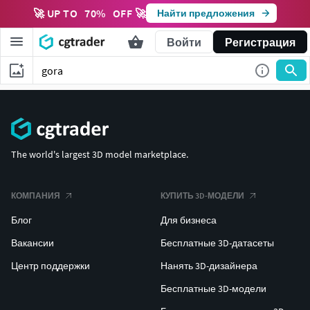
🚀 UP TO
70
%
OFF 🚀
Найти предложения
Войти
Регистрация
The world's largest 3D model marketplace.
КОМПАНИЯ
КУПИТЬ 3D-МОДЕЛИ
Блог
Для бизнеса
Вакансии
Бесплатные 3D-датасеты
Центр поддержки
Нанять 3D-дизайнера
Бесплатные 3D-модели