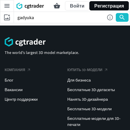
Войти
Регистрация
The world's largest 3D model marketplace.
КОМПАНИЯ
КУПИТЬ 3D-МОДЕЛИ
Блог
Для бизнеса
Вакансии
Бесплатные 3D-датасеты
Центр поддержки
Нанять 3D-дизайнера
Бесплатные 3D-модели
Бесплатные модели для 3D-
печати