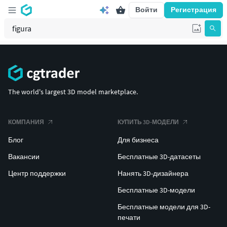
Войти
Регистрация
The world's largest 3D model marketplace.
КОМПАНИЯ
КУПИТЬ 3D-МОДЕЛИ
Блог
Для бизнеса
Вакансии
Бесплатные 3D-датасеты
Центр поддержки
Нанять 3D-дизайнера
Бесплатные 3D-модели
Бесплатные модели для 3D-
печати