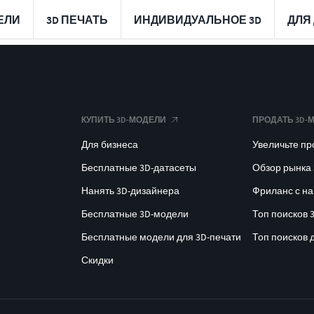
ЕЛИ
3D ПЕЧАТЬ
ИНДИВИДУАЛЬНОЕ 3D
ДЛЯ
КУПИТЬ 3D-МОДЕЛИ
ПРОДАТЬ 3D-
Для бизнеса
Увеличьте п
Бесплатные 3D-датасеты
Обзор рынка
Нанять 3D-дизайнера
Фриланс с н
Бесплатные 3D-модели
Топ поисков 
Бесплатные модели для 3D-печати
Топ поисков 
Скидки