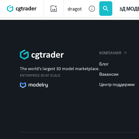
3Д МОД
КОМПАНИЯ
Блог
The world's largest 3D model marketplace.
Вакансии
ENTERPRISE 3D AT SCALE
Центр поддержки