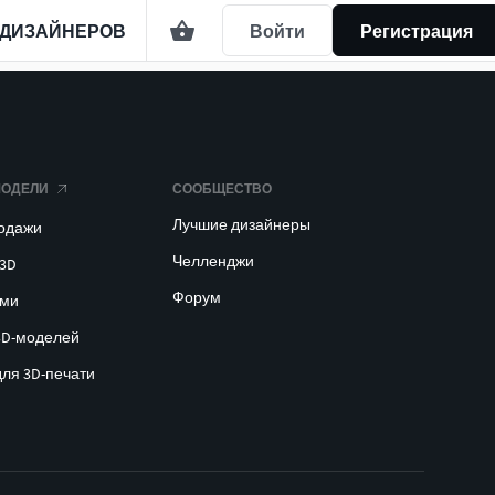
 ДИЗАЙНЕРОВ
Войти
Регистрация
МОДЕЛИ
СООБЩЕСТВО
Лучшие дизайнеры
родажи
Челленджи
 3D
Форум
ами
3D-моделей
для 3D-печати