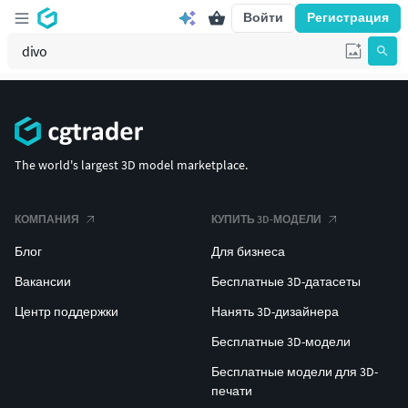
Войти
Регистрация
The world's largest 3D model marketplace.
КОМПАНИЯ
КУПИТЬ 3D-МОДЕЛИ
Блог
Для бизнеса
Вакансии
Бесплатные 3D-датасеты
Центр поддержки
Нанять 3D-дизайнера
Бесплатные 3D-модели
Бесплатные модели для 3D-
печати