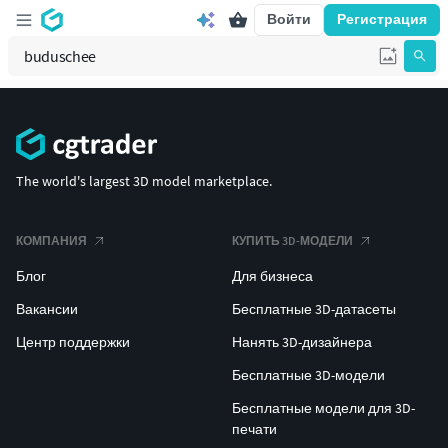
Войти
Регистрация
The world's largest 3D model marketplace.
КОМПАНИЯ
КУПИТЬ 3D-МОДЕЛИ
Блог
Для бизнеса
Вакансии
Бесплатные 3D-датасеты
Центр поддержки
Нанять 3D-дизайнера
Бесплатные 3D-модели
Бесплатные модели для 3D-
печати