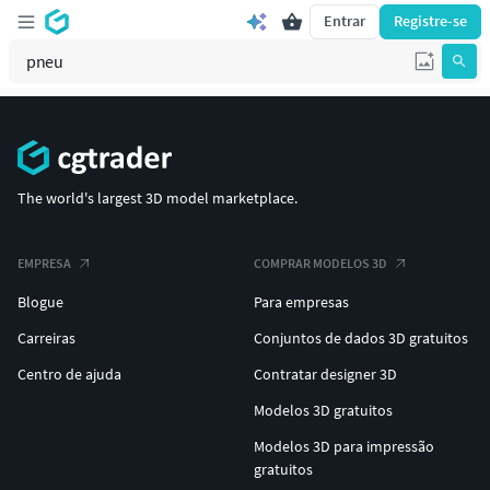
Entrar
Registre-se
The world's largest 3D model marketplace.
EMPRESA
COMPRAR MODELOS 3D
Blogue
Para empresas
Carreiras
Conjuntos de dados 3D gratuitos
Centro de ajuda
Contratar designer 3D
Modelos 3D gratuitos
Modelos 3D para impressão
gratuitos