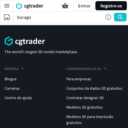
Entrar
Registre-se
The world's largest 3D model marketplace.
EMPRESA
COMPRAR MODELOS 3D
Blogue
Para empresas
Carreiras
Conjuntos de dados 3D gratuitos
Centro de ajuda
Contratar designer 3D
Modelos 3D gratuitos
Modelos 3D para impressão
gratuitos