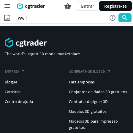
Entrar
Registre-se
The world's largest 3D model marketplace.
EMPRESA
COMPRAR MODELOS 3D
Blogue
Para empresas
Carreiras
Conjuntos de dados 3D gratuitos
Centro de ajuda
Contratar designer 3D
Modelos 3D gratuitos
Modelos 3D para impressão
gratuitos