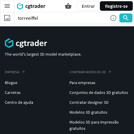
Entrar
Registre-se
The world's largest 3D model marketplace.
EMPRESA
COMPRAR MODELOS 3D
Blogue
Para empresas
Carreiras
Conjuntos de dados 3D gratuitos
Centro de ajuda
Contratar designer 3D
Modelos 3D gratuitos
Modelos 3D para impressão
gratuitos