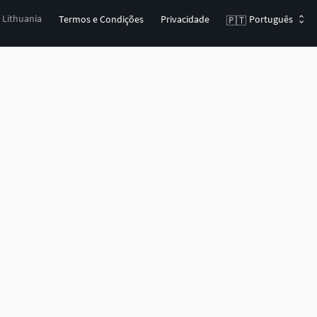
, Lithuania
Termos e Condições
Privacidade
Português
🇵🇹