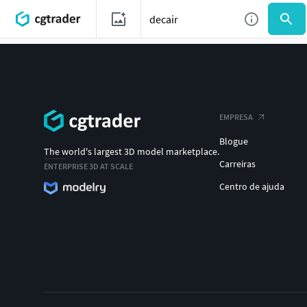
EMPRESA
Blogue
The world's largest 3D model marketplace.
Carreiras
ENTERPRISE 3D AT SCALE
Centro de ajuda