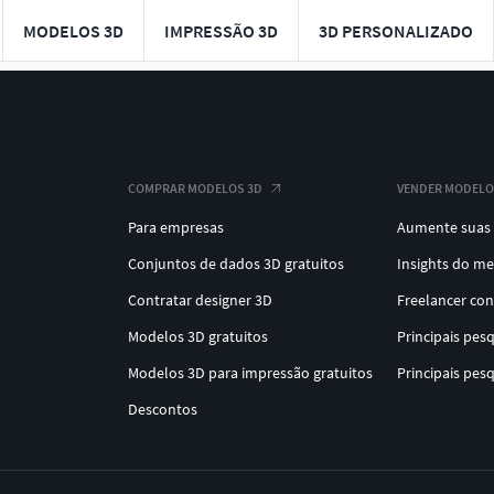
MODELOS 3D
IMPRESSÃO 3D
3D PERSONALIZADO
COMPRAR MODELOS 3D
VENDER MODELO
Para empresas
Aumente suas
Conjuntos de dados 3D gratuitos
Insights do m
Contratar designer 3D
Freelancer co
Modelos 3D gratuitos
Principais pes
Modelos 3D para impressão gratuitos
Principais pes
Descontos