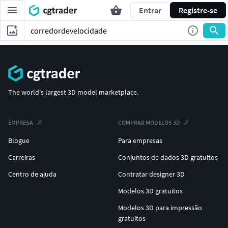
Entrar
Registre-se
The world's largest 3D model marketplace.
EMPRESA
COMPRAR MODELOS 3D
Blogue
Para empresas
Carreiras
Conjuntos de dados 3D gratuitos
Centro de ajuda
Contratar designer 3D
Modelos 3D gratuitos
Modelos 3D para impressão
gratuitos