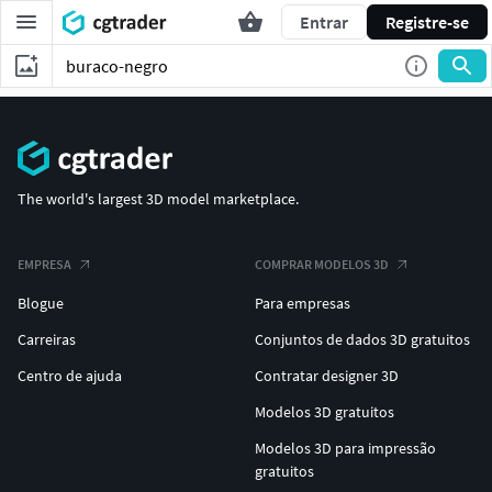
Entrar
Registre-se
The world's largest 3D model marketplace.
EMPRESA
COMPRAR MODELOS 3D
Blogue
Para empresas
Carreiras
Conjuntos de dados 3D gratuitos
Centro de ajuda
Contratar designer 3D
Modelos 3D gratuitos
Modelos 3D para impressão
gratuitos