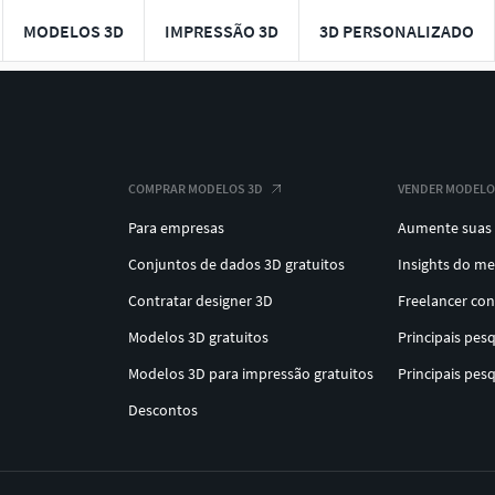
MODELOS 3D
IMPRESSÃO 3D
3D PERSONALIZADO
COMPRAR MODELOS 3D
VENDER MODELO
Para empresas
Aumente suas
Conjuntos de dados 3D gratuitos
Insights do m
Contratar designer 3D
Freelancer co
Modelos 3D gratuitos
Principais pes
Modelos 3D para impressão gratuitos
Principais pes
Descontos