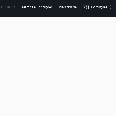
, Lithuania
Termos e Condições
Privacidade
Português
🇵🇹