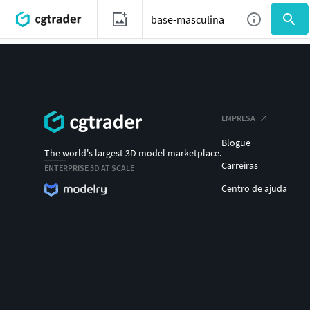
EMPRESA
Blogue
The world's largest 3D model marketplace.
Carreiras
ENTERPRISE 3D AT SCALE
Centro de ajuda