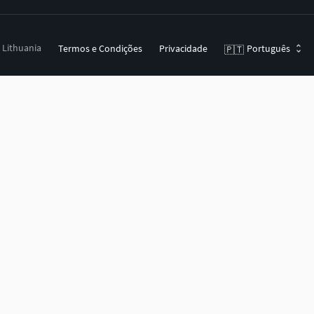
, Lithuania
Termos e Condições
Privacidade
Português
🇵🇹