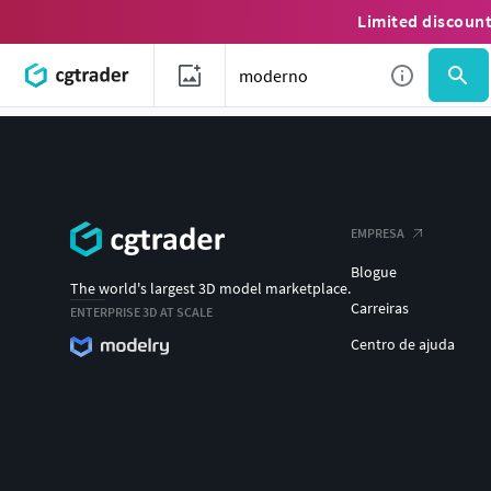
Limited discoun
EMPRESA
Blogue
The world's largest 3D model marketplace.
Carreiras
ENTERPRISE 3D AT SCALE
Centro de ajuda