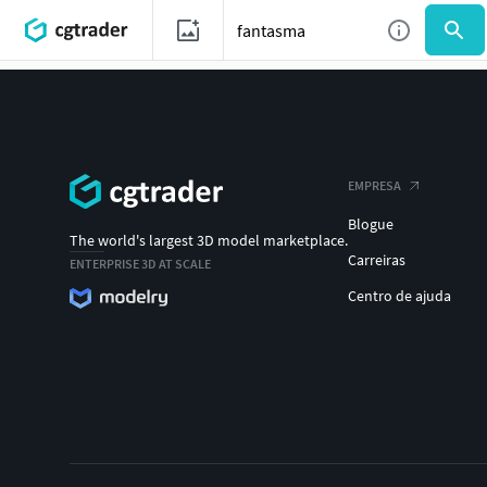
EMPRESA
Blogue
The world's largest 3D model marketplace.
Carreiras
ENTERPRISE 3D AT SCALE
Centro de ajuda