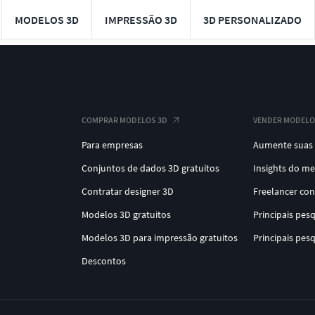
MODELOS 3D
IMPRESSÃO 3D
3D PERSONALIZADO
COMPRAR MODELOS 3D
VENDER MODELO
Para empresas
Aumente suas
Conjuntos de dados 3D gratuitos
Insights do m
Contratar designer 3D
Freelancer co
Modelos 3D gratuitos
Principais pes
Modelos 3D para impressão gratuitos
Principais pes
Descontos