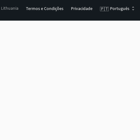
, Lithuania
Termos e Condições
Privacidade
Português
🇵🇹