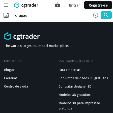
Entrar
Registre-se
The world's largest 3D model marketplace.
EMPRESA
COMPRAR MODELOS 3D
Blogue
Para empresas
Carreiras
Conjuntos de dados 3D gratuitos
Centro de ajuda
Contratar designer 3D
Modelos 3D gratuitos
Modelos 3D para impressão
gratuitos