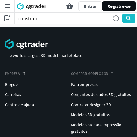
Entrar
Registre-se
The world's largest 3D model marketplace.
EMPRESA
COMPRAR MODELOS 3D
Blogue
Para empresas
Carreiras
Conjuntos de dados 3D gratuitos
Centro de ajuda
Contratar designer 3D
Modelos 3D gratuitos
Modelos 3D para impressão
gratuitos