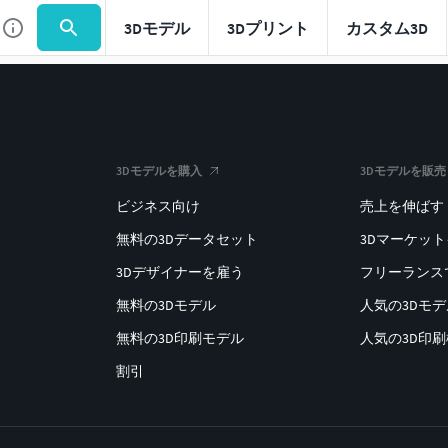
3Dモデル
3Dプリント
カスタム3D
3Dモデルを購入
3Dモデルを販売
ビジネス向け
売上を伸ばす
無料の3Dデータセット
3Dマーケッ
3Dデザイナーを雇う
フリーランス
無料の3Dモデル
人気の3Dモ
無料の3D印刷モデル
人気の3D印
割引