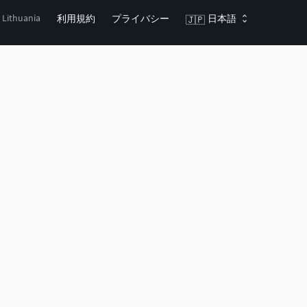
, Lithuania
利用規約
プライバシー
日本語
🇯🇵