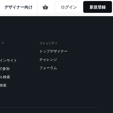
デザイナー向け
ログイン
新規登録
コミュニティ
トップデザイナー
チャレンジ
トインサイト
フォーラム
で参加
デル検索
刷検索