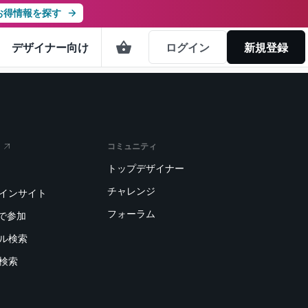
お得情報を探す
デザイナー向け
ログイン
新規登録
コミュニティ
トップデザイナー
チャレンジ
トインサイト
フォーラム
で参加
デル検索
刷検索