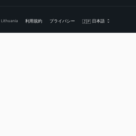
, Lithuania
利用規約
プライバシー
日本語
🇯🇵