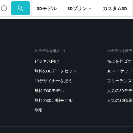
3Dモデル
3Dプリント
カスタム3D
3Dモデルを購入
3Dモデルを販売
ビジネス向け
売上を伸ばす
無料の3Dデータセット
3Dマーケッ
3Dデザイナーを雇う
フリーランス
無料の3Dモデル
人気の3Dモ
無料の3D印刷モデル
人気の3D印
割引