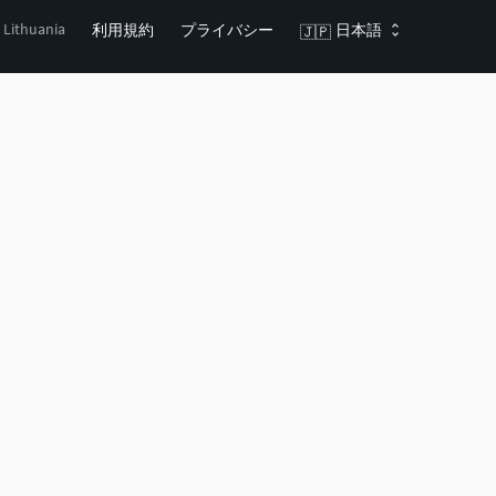
, Lithuania
利用規約
プライバシー
日本語
🇯🇵