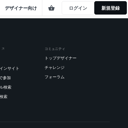
デザイナー向け
ログイン
新規登録
コミュニティ
トップデザイナー
チャレンジ
トインサイト
フォーラム
で参加
デル検索
刷検索